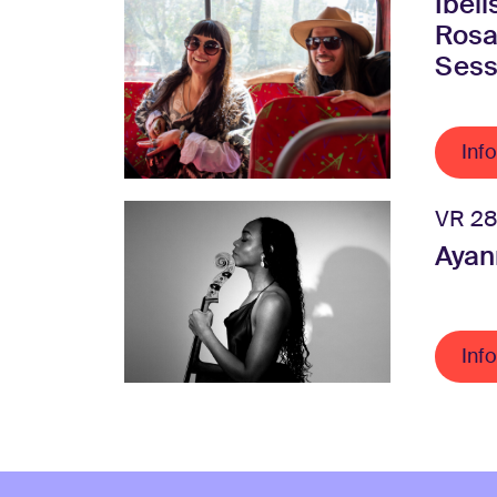
Ibel
Rosa
Sess
Info
VR 28
Ayan
Info