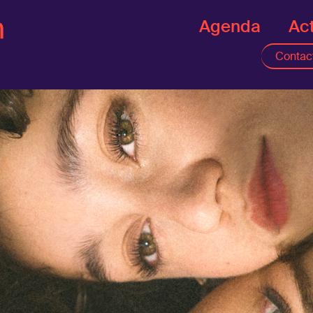
Agenda
Act
Contac