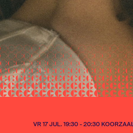
VR 17 JUL. 19:30 - 20:30 KOORZAA