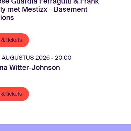
isse Guardia Ferragutti & Frank
ly met Mestizx - Basement
ions
 & tickets
 AUGUSTUS 2026 - 20:00
na Witter-Johnson
 & tickets