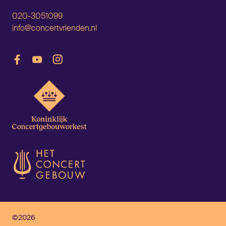
020-3051099
info@concertvrienden.nl
©2026