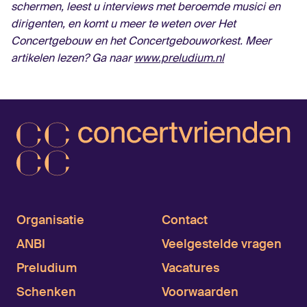
schermen, leest u interviews met beroemde musici en
dirigenten, en komt u meer te weten over Het
Concertgebouw en het Concertgebouworkest. Meer
artikelen lezen? Ga naar
www.preludium.nl
Organisatie
Contact
ANBI
Veelgestelde vragen
Preludium
Vacatures
Schenken
Voorwaarden