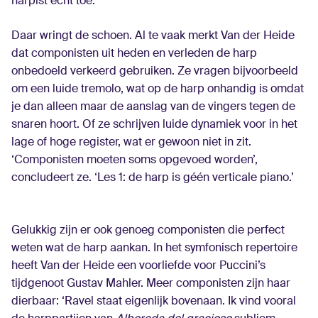
harpist echt toe.’
Daar wringt de schoen. Al te vaak merkt Van der Heide
dat componisten uit heden en verleden de harp
onbedoeld verkeerd gebruiken. Ze vragen bijvoorbeeld
om een luide tremolo, wat op de harp onhandig is omdat
je dan alleen maar de aanslag van de vingers tegen de
snaren hoort. Of ze schrijven luide dynamiek voor in het
lage of hoge register, wat er gewoon niet in zit.
‘Componisten moeten soms opgevoed worden’,
concludeert ze. ‘Les 1: de harp is géén verticale piano.’
Gelukkig zijn er ook genoeg componisten die perfect
weten wat de harp aankan. In het symfonisch repertoire
heeft Van der Heide een voorliefde voor Puccini’s
tijdgenoot Gustav Mahler. Meer componisten zijn haar
dierbaar: ‘Ravel staat eigenlijk bovenaan. Ik vind vooral