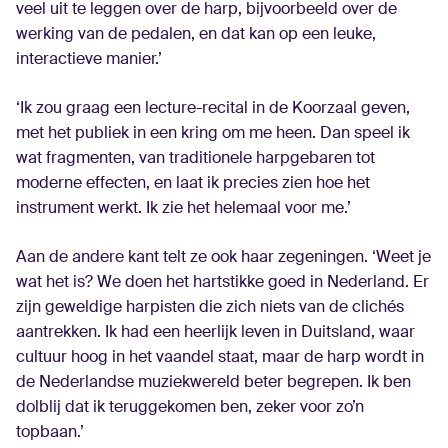
veel uit te leggen over de harp, bijvoorbeeld over de
werking van de pedalen, en dat kan op een leuke,
interactieve manier.’
‘Ik zou graag een lecture-recital in de Koorzaal geven,
met het publiek in een kring om me heen. Dan speel ik
wat fragmenten, van traditionele harp­gebaren tot
moderne effecten, en laat ik precies zien hoe het
instrument werkt. Ik zie het helemaal voor me.’
Aan de andere kant telt ze ook haar zegeningen. ‘Weet je
wat het is? We doen het hartstikke goed in Nederland. Er
zijn geweldige harpisten die zich niets van de clichés
aantrekken. Ik had een heerlijk leven in Duitsland, waar
cultuur hoog in het vaandel staat, maar de harp wordt in
de Nederlandse muziekwereld beter begrepen. Ik ben
dolblij dat ik teruggekomen ben, zeker voor zo’n
topbaan.’