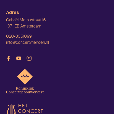
Adres
Gabriël Metsustraat 16
1071 EB Amsterdam
020-3051099
info@concertvrienden.nl