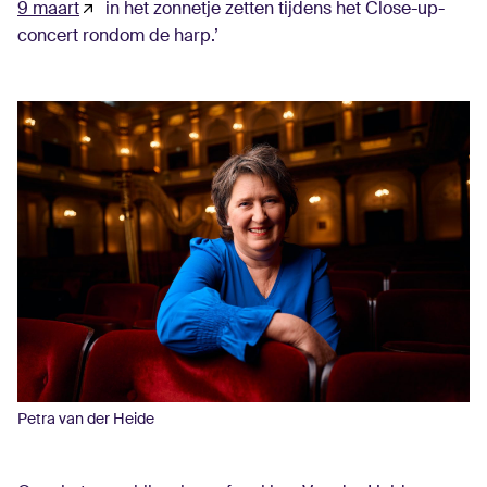
9 maart
in het zonnetje zetten tijdens het Close-up-
concert ron­dom de harp.’
Petra van der Heide