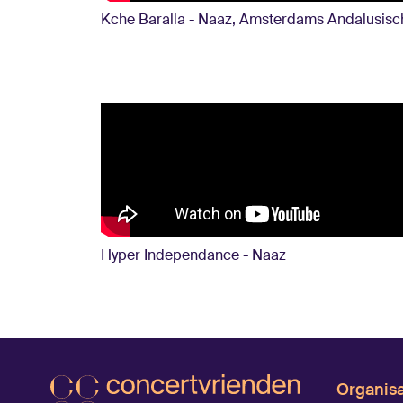
Kche Baralla - Naaz, Amsterdams Andalusis
Hyper Independance - Naaz
Organisa