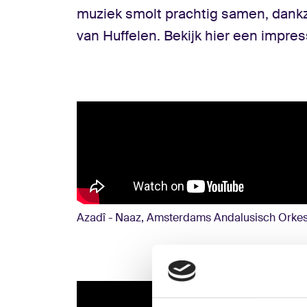
muziek smolt prachtig samen, dankz
van Huffelen. Bekijk hier een impres
Azadî - Naaz, Amsterdams Andalusisch Orke