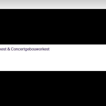
kest & Concertgebouworkest