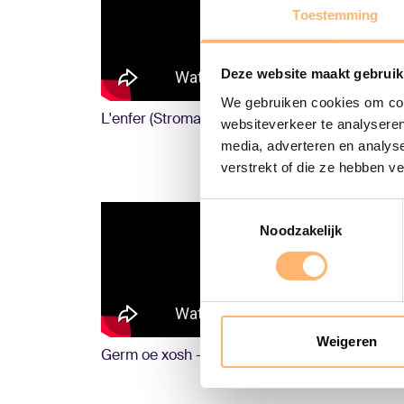
Toestemming
Deze website maakt gebruik
We gebruiken cookies om cont
L'enfer (Stromae cover) - Naaz & Amsterdams
websiteverkeer te analyseren
media, adverteren en analys
verstrekt of die ze hebben v
Toestemmingsselectie
Noodzakelijk
Weigeren
Germ oe xosh - Naaz