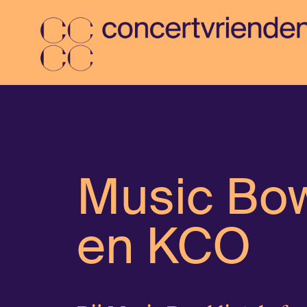
Music Bo
en KCO