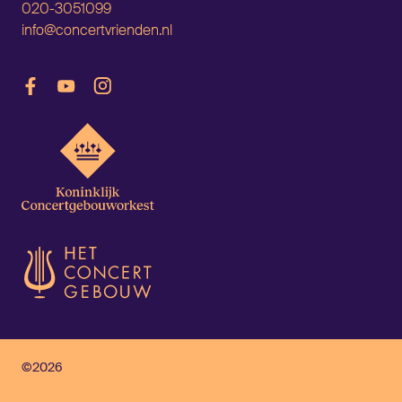
020-3051099
info@concertvrienden.nl
©2026