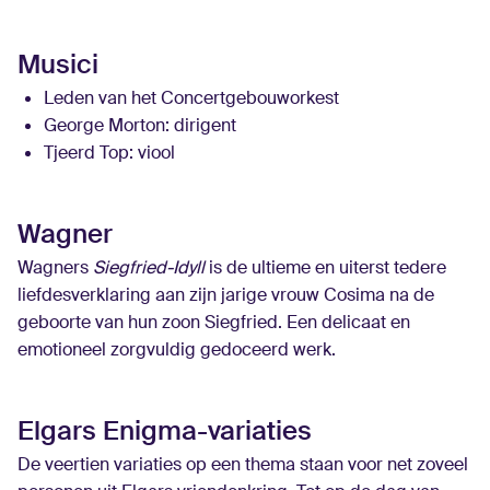
Musici
Leden van het Concertgebouworkest
George Morton
: dirigent
Tjeerd Top
: viool
Wagner
Wagners
Siegfried-Idyll
is de ultieme en uiterst tedere
liefdesverklaring aan zijn jarige vrouw Cosima na de
geboorte van hun zoon Siegfried. Een delicaat en
emotioneel zorgvuldig gedoceerd werk.
Elgars Enigma-variaties
De veertien variaties op een thema staan voor net zoveel