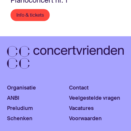
Pianoconcert nr. 1
Info & tickets
Organisatie
Contact
ANBI
Veelgestelde vragen
Preludium
Vacatures
Schenken
Voorwaarden