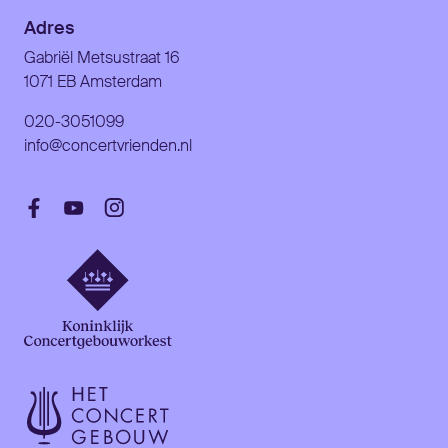
Adres
Gabriël Metsustraat 16
1071 EB Amsterdam
020-3051099
info@concertvrienden.nl