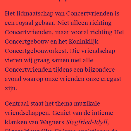
English
Het lidmaatschap van Concertvrienden is
een royaal gebaar. Niet alleen richting
Login
Concertvrienden, maar vooral richting Het
Concertgebouw en het Koninklijk
Concertgebouworkest. Die vriendschap
vieren wij graag samen met alle
Concertvrienden tijdens een bijzondere
avond waarop onze vrienden onze eregast
zijn.
Centraal staat het thema muzikale
vriendschappen. Geniet van de intieme
klanken van Wagners
Siegfried-Idyll
,