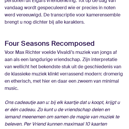
personen uit Elgars vriendenkring. Tot op de dag van
vandaag wordt gespeculeerd wie er precies in noten
werd vereeuwigd. De transcriptie voor kamerensemble
brengt u nog dichter bij alle karakters.
Four Seasons Recomposed
Voor Max Richter voelde Vivaldi’s muziek van jongs af
aan als een langdurige vriendschap. Zijn interpretatie
van wellicht het bekendste stuk uit de geschiedenis van
de klassieke muziek klinkt verrassend modern: dromerig
en etherisch, met hier en daar een zweem van minimal
music.
Ons cadeautje aan u: bij elk kaartje dat u koopt, krijgt u
er één cadeau. Zo kunt u de vriendschap delen en
iemand meenemen om samen de magie van muziek te
beleven. Per Vriend kunnen maximaal 10 kaarten