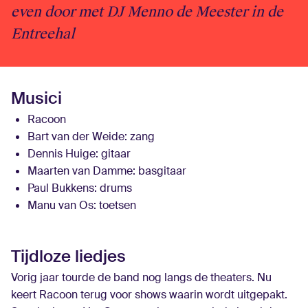
even door met DJ Menno de Meester in de
Entreehal
Musici
Racoon
Bart van der Weide
: zang
Dennis Huige
: gitaar
Maarten van Damme
: basgitaar
Paul Bukkens
: drums
Manu van Os
: toetsen
Tijdloze liedjes
Vorig jaar tourde de band nog langs de theaters. Nu
keert Racoon terug voor shows waarin wordt uitgepakt.