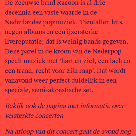
De Zeeuwse band Racoon is al drie
English
decennia een vaste waarde in de
Nederlandse popmuziek. Tientallen hits,
Login
negen albums en een ijzersterke
livereputatie; dat is weinig bands gegeven.
Deze parel in de kroon van de Nederpop
speelt muziek met ‘hart en ziel, een lach en
een traan, recht voor zijn raap’. Dat wordt
vanavond weer perfect duidelijk in een
speciale, semi-akoestische set.
Bekijk ook de pagina met
informatie over
versterkte concerten
Na afloop van dit concert gaat de avond nog