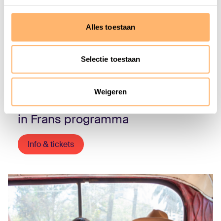
Alles toestaan
Selectie toestaan
DO 15 OKTOBER 2026 - 20:15
Weigeren
Martin Fröst en Roland Pontinen
in Frans programma
Info & tickets