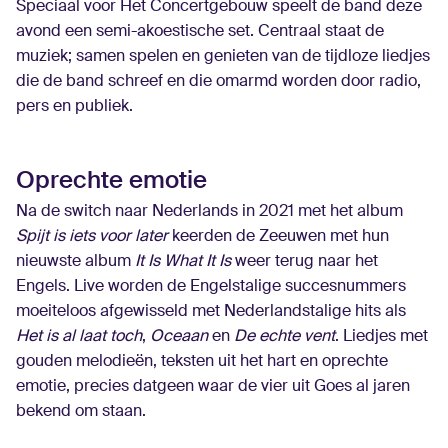
Speciaal voor Het Concertgebouw speelt de band deze
avond een semi-akoestische set. Centraal staat de
muziek; samen spelen en genieten van de tijdloze liedjes
die de band schreef en die omarmd worden door radio,
pers en publiek.
Oprechte emotie
Na de switch naar Nederlands in 2021 met het album
Spijt is iets voor later
keerden de Zeeuwen met hun
nieuwste album
It Is What It Is
weer terug naar het
Engels. Live worden de Engelstalige succesnummers
moeiteloos afgewisseld met Nederlandstalige hits als
Het is al laat toch
,
Oceaan
en
De echte vent
. Liedjes met
gouden melodieën, teksten uit het hart en oprechte
emotie, precies datgeen waar de vier uit Goes al jaren
bekend om staan.