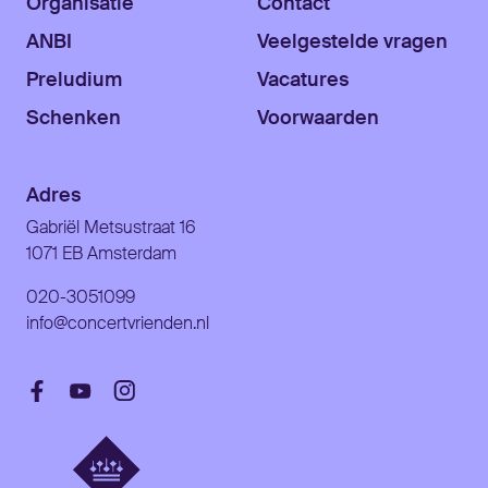
Organisatie
Contact
ANBI
Veelgestelde vragen
Preludium
Vacatures
Schenken
Voorwaarden
Adres
Gabriël Metsustraat 16
1071 EB Amsterdam
020-3051099
info@concertvrienden.nl