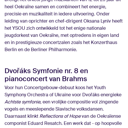
heel Oekraïne samen en combineert het energie,
precisie en muzikaliteit in iedere uitvoering. Onder
leiding van oprichter en chef-dirigent Oksana Lyniv heeft
het YSOU zich ontwikkeld tot het enige nationale
jeugdorkest van Oekraïne, met optredens in eigen land
en in prestigieuze concertzalen zoals het Konzerthaus
Berlin en de Berliner Philharmonie.
Dvořáks Symfonie nr. 8 en
pianoconcert van Brahms
Voor hun Concertgebouw-debuut koos het Youth
Symphony Orchestra of Ukraine voor Dvořáks energieke
Achtste symfonie
, een vrolijke compositie vol zingende
vogels en meeslepende Slavische volksdansen.
Daarnaast klinkt
Reflections of Hope
van de Oekraïense
componist Eduard Resatch. Een werk dat - op hoopvolle