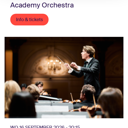
Academy Orchestra
Info & tickets
WO 16 SEPTEMBER 2026 - 20:15