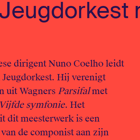
 Jeugdorkest
se dirigent Nuno Coelho leidt
 Jeugdorkest. Hij verenigt
en uit Wagners
Parsifal
met
Vijfde symfonie
. Het
t dit meesterwerk is een
 van de componist aan zijn