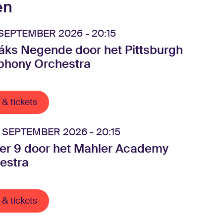
en
SEPTEMBER 2026 - 20:15
áks Negende door het Pittsburgh
hony Orchestra
 & tickets
 SEPTEMBER 2026 - 20:15
er 9 door het Mahler Academy
estra
 & tickets