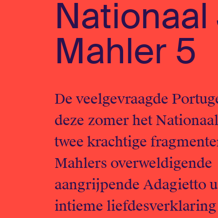
Nationaal
Mahler 5
De veelgevraagde Portuge
deze zomer het Nationaal
twee krachtige fragment
Mahlers overweldigende
aangrijpende Adagietto ui
intieme liefdesverklaring