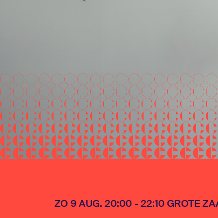
ZO 9 AUG. 20:00 - 22:10 GROTE ZA