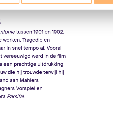
5
ymfonie
tussen 1901 en 1902,
de werken. Tragedie en
ar in snel tempo af. Vooral
t vereeuwigd werd in de film
 is een prachtige uitdrukking
w die hij trouwde terwijl hij
aand aan Mahlers
agners Vorspiel en
era
Parsifal
.