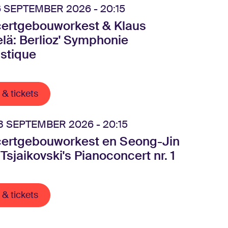
 SEPTEMBER 2026 - 20:15
ertgebouworkest & Klaus
lä: Berlioz' Symphonie
astique
 & tickets
 SEPTEMBER 2026 - 20:15
ertgebouworkest en Seong-Jin
Tsjaikovski's Pianoconcert nr. 1
 & tickets