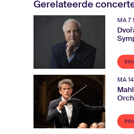
Gerelateerde concert
MA 7 
Dvoř
Symp
Info
MA 14
Mahl
Orch
Info