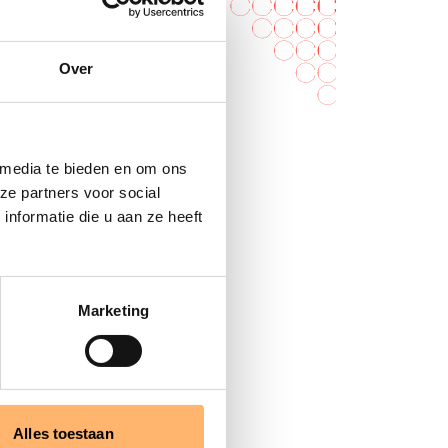
ickets bestellen
Over
 media te bieden en om ons
ze partners voor social
nformatie die u aan ze heeft
Marketing
Alles toestaan