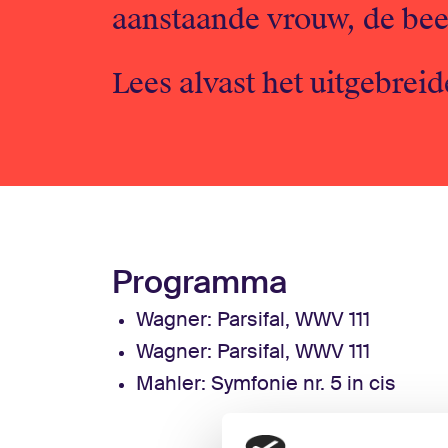
aanstaande vrouw, de be
Lees alvast het uitgebre
Programma
Wagner:
Parsifal, WWV 111
Wagner:
Parsifal, WWV 111
Mahler:
Symfonie nr. 5 in cis