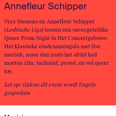
Annefleur Schipper
English
Login
Vera Siemons en Annefleur Schipper
(
Lesbische Liga
) hosten een onvergetelijke
Queer Prom Night in Het Concertgebouw.
Het klassieke eindexamengala met live
muziek, maar dan zoals het altijd had
moeten zijn: inclusief, proud, en vol queer
joy.
Let op: tijdens dit event wordt Engels
gesproken