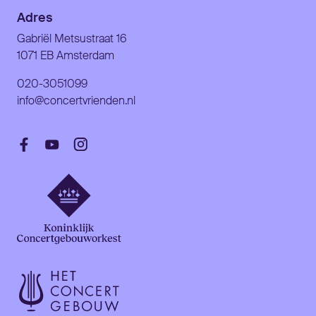
Adres
Gabriël Metsustraat 16
1071 EB Amsterdam
020-3051099
info@concertvrienden.nl