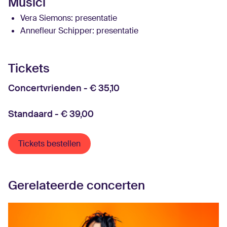
Musici
Vera Siemons
: presentatie
Annefleur Schipper
: presentatie
Tickets
Concertvrienden - € 35,10
Standaard - € 39,00
Tickets bestellen
Gerelateerde concerten