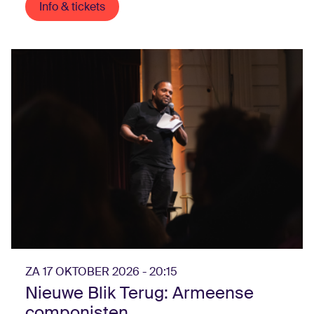
Info & tickets
ZA 17 OKTOBER 2026 - 20:15
Nieuwe Blik Terug: Armeense
componisten