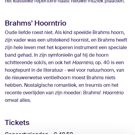
het klassieke repertoire naast nieuwe muziek plaatsen.
Brahms' Hoorntrio
Oude liefde roest niet. Als kind speelde Brahms hoorn,
zijn vader was een uitstekend hoornist, en Brahms heeft
zijn hele leven met het koperen instrument een speciale
band gehad. In zijn symfonieën gaf hij de hoorn
schitterende solo’s, en ook het
Hoorntrio
, op. 40 is een
hoogtepunt in de literatuur - wel voor natuurhoorn, van
de nieuwerwetse ventielhoorn moest Brahms niets
hebben. Nostalgische romantiek, en treurnis om het
recente overlijden van zijn moeder: Brahms’
Hoorntrio
omvat alles.
Tickets
Concertvrienden - € 40,50