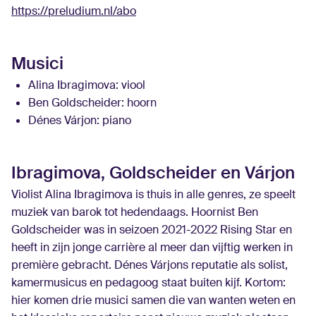
https://preludium.nl/abo
Musici
Alina Ibragimova
: viool
Ben Goldscheider
: hoorn
Dénes Várjon
: piano
Ibragimova, Goldscheider en Várjon
Violist Alina Ibragimova is thuis in alle genres, ze speelt
muziek van barok tot hedendaags. Hoornist Ben
Goldscheider was in seizoen 2021-2022 Rising Star en
heeft in zijn jonge carrière al meer dan vijftig werken in
première gebracht. Dénes Várjons reputatie als solist,
kamermusicus en pedagoog staat buiten kijf. Kortom:
hier komen drie musici samen die van wanten weten en