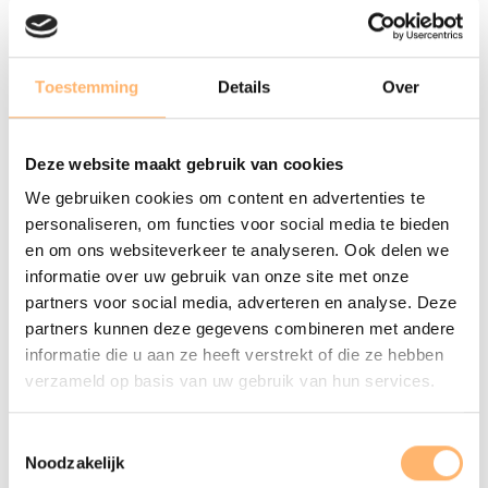
Standaard - € 45,00
Toestemming
Details
Over
Tickets bestellen
Deze website maakt gebruik van cookies
We gebruiken cookies om content en advertenties te
Gerelateerde concerten
personaliseren, om functies voor social media te bieden
en om ons websiteverkeer te analyseren. Ook delen we
informatie over uw gebruik van onze site met onze
partners voor social media, adverteren en analyse. Deze
partners kunnen deze gegevens combineren met andere
informatie die u aan ze heeft verstrekt of die ze hebben
verzameld op basis van uw gebruik van hun services.
Toestemmingsselectie
Noodzakelijk