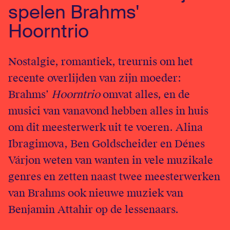
spelen Brahms'
English
Hoorntrio
Login
Nostalgie, romantiek, treurnis om het
recente overlijden van zijn moeder:
Brahms’
Hoorntrio
omvat alles, en de
musici van vanavond hebben alles in huis
om dit meesterwerk uit te voeren. Alina
Ibragimova, Ben Goldscheider en Dénes
Várjon weten van wanten in vele muzikale
genres en zetten naast twee meesterwerken
van Brahms ook nieuwe muziek van
Benjamin Attahir op de lessenaars.