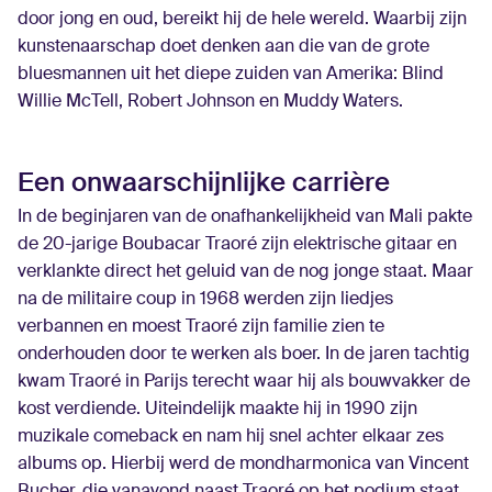
door jong en oud, bereikt hij de hele wereld. Waarbij zijn
kunstenaarschap doet denken aan die van de grote
bluesmannen uit het diepe zuiden van Amerika: Blind
Willie McTell, Robert Johnson en Muddy Waters.
Een onwaarschijnlijke carrière
In de beginjaren van de onafhankelijkheid van Mali pakte
de 20-jarige Boubacar Traoré zijn elektrische gitaar en
verklankte direct het geluid van de nog jonge staat. Maar
na de militaire coup in 1968 werden zijn liedjes
verbannen en moest Traoré zijn familie zien te
onderhouden door te werken als boer. In de jaren tachtig
kwam Traoré in Parijs terecht waar hij als bouwvakker de
kost verdiende. Uiteindelijk maakte hij in 1990 zijn
muzikale comeback en nam hij snel achter elkaar zes
albums op. Hierbij werd de mondharmonica van Vincent
Bucher, die vanavond naast Traoré op het podium staat,