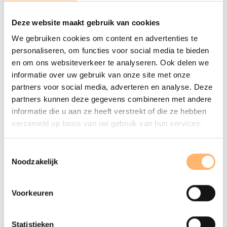
Gerelateerde concerten
Deze website maakt gebruik van cookies
We gebruiken cookies om content en advertenties te
personaliseren, om functies voor social media te bieden
en om ons websiteverkeer te analyseren. Ook delen we
informatie over uw gebruik van onze site met onze
partners voor social media, adverteren en analyse. Deze
partners kunnen deze gegevens combineren met andere
informatie die u aan ze heeft verstrekt of die ze hebben
verzameld op basis van uw gebruik van hun services.
Toestemmingsselectie
Noodzakelijk
VR 11 SEPTEMBER 2026 - 20:15
Voorkeuren
Hiromi & Metropole Orkest
Info & tickets
Statistieken