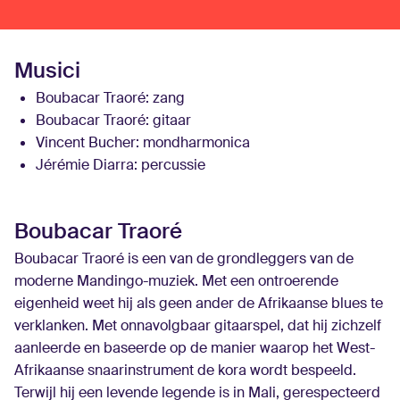
Musici
Boubacar Traoré
: zang
Boubacar Traoré
: gitaar
Vincent Bucher
: mondharmonica
Jérémie Diarra
: percussie
Boubacar Traoré
Boubacar Traoré is een van de grondleggers van de
moderne Mandingo-muziek. Met een ontroerende
eigenheid weet hij als geen ander de Afrikaanse blues te
verklanken. Met onnavolgbaar gitaarspel, dat hij zichzelf
aanleerde en baseerde op de manier waarop het West-
Afrikaanse snaarinstrument de kora wordt bespeeld.
Terwijl hij een levende legende is in Mali, gerespecteerd