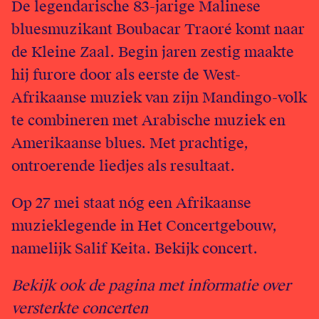
De legendarische 83-jarige Malinese
English
bluesmuzikant Boubacar Traoré komt naar
de Kleine Zaal. Begin jaren zestig maakte
Login
hij furore door als eerste de West-
Afrikaanse muziek van zijn Mandingo-volk
te combineren met Arabische muziek en
Amerikaanse blues. Met prachtige,
ontroerende liedjes als resultaat.
Op 27 mei staat nóg een Afrikaanse
muzieklegende in Het Concertgebouw,
namelijk Salif Keita.
Bekijk concert
.
Bekijk ook de pagina met
informatie over
versterkte concerten