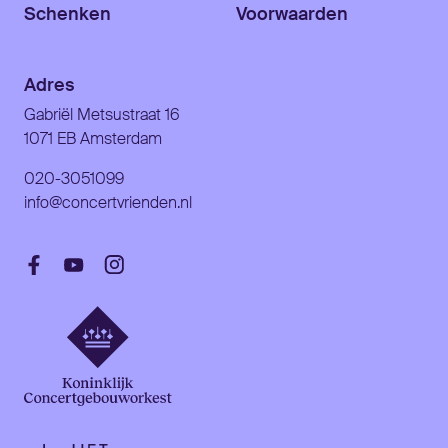
Schenken
Voorwaarden
Adres
Gabriël Metsustraat 16
1071 EB Amsterdam
020-3051099
info@concertvrienden.nl